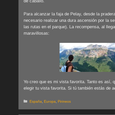
de caballo.
Para alcanzar la faja de Pelay, desde la prader
necesario realizar una dura ascensión por la s
las rutas en el parque). La recompensa, al llega
maravillosas:
Yo creo que es mi vista favorita. Tanto es así, 
elegir tu vista favorita. Si tú también estás de
Categorías
España
,
Europa
,
Pirineos