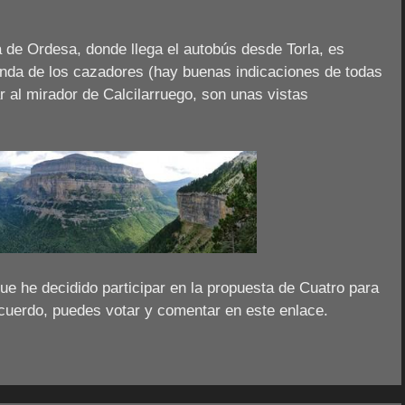
a de Ordesa, donde llega el autobús desde Torla, es
enda de los cazadores (hay buenas indicaciones de todas
r al mirador de Calcilarruego, son unas vistas
que he decidido participar en la propuesta de Cuatro para
 acuerdo, puedes votar y comentar en este enlace.