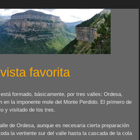
vista favorita
está formado, básicamente, por tres valles: Ordesa,
en en la imponente mole del Monte Perdido. El primero de
 y visitado de los tres.
alle de Ordesa, aunque es necesaria cierta preparación
 toda la vertiente sur del valle hasta la cascada de la cola