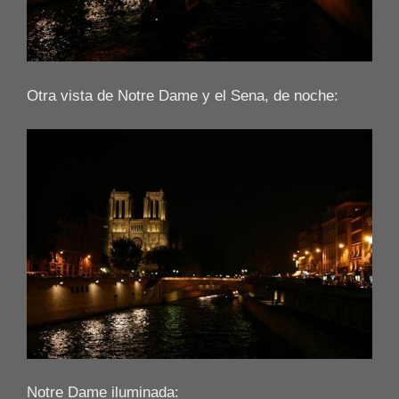
Otra vista de Notre Dame y el Sena, de noche:
Notre Dame iluminada: