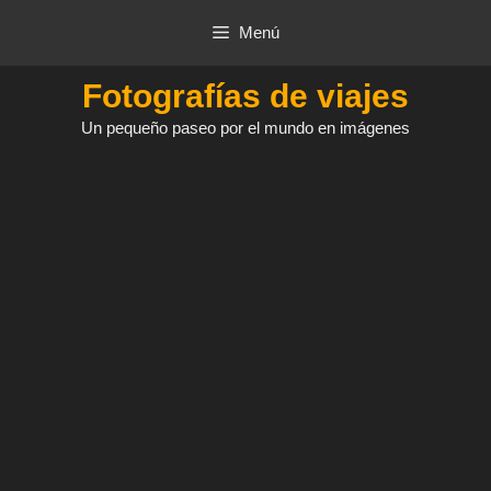
Saltar
Menú
al
contenido
Fotografías de viajes
Un pequeño paseo por el mundo en imágenes