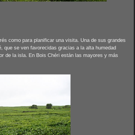
terés como para planificar una visita. Una de sus grandes
é, que se ven favorecidas gracias a la alta humedad
ior de la isla. En Bois Chéri están las mayores y más