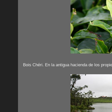
Bois Chéri. En la antigua hacienda de los propi