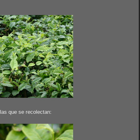
 las que se recolectan: