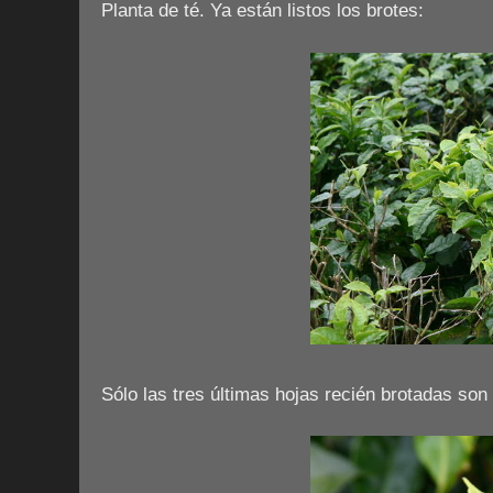
Planta de té. Ya están listos los brotes:
Sólo las tres últimas hojas recién brotadas son