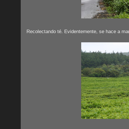
Recolectando té. Evidentemente, se hace a ma