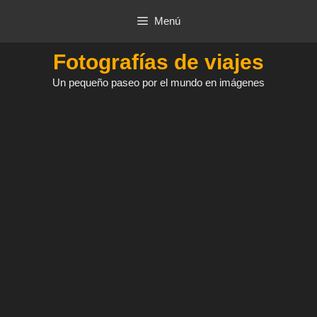
Saltar
Menú
al
contenido
Fotografías de viajes
Un pequeño paseo por el mundo en imágenes