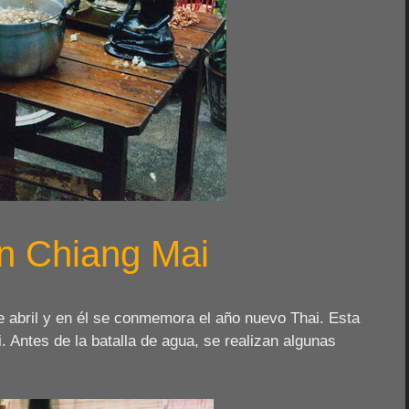
en Chiang Mai
e abril y en él se conmemora el año nuevo Thai. Esta
. Antes de la batalla de agua, se realizan algunas